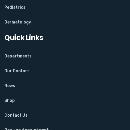
Pediatrics
Dermatology
Quick Links
Departments
Our Doctors
News
Shop
Contact Us