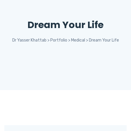
Dream Your Life
Dr Yasser Khattab
>
Portfolio
>
Medical
>
Dream Your Life