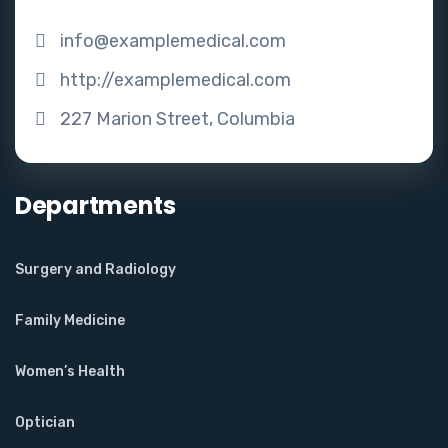
info@examplemedical.com
http://examplemedical.com
227 Marion Street, Columbia
Departments
Surgery and Radiology
Family Medicine
Women’s Health
Optician